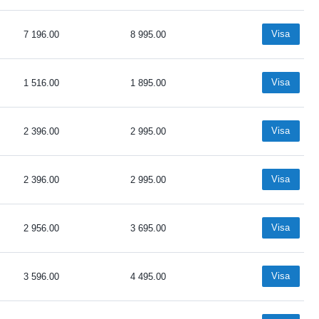
Visa
7 196.00
8 995.00
Visa
1 516.00
1 895.00
Visa
2 396.00
2 995.00
Visa
2 396.00
2 995.00
Visa
2 956.00
3 695.00
Visa
3 596.00
4 495.00