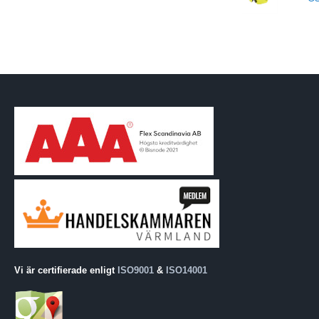
Vi är certifierade enligt
ISO9001
&
ISO14001