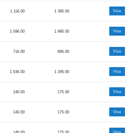
Visa
1 116.00
1 395.00
Visa
1 596.00
1 995.00
Visa
716.00
895.00
Visa
1 036.00
1 295.00
Visa
140.00
175.00
Visa
140.00
175.00
Visa
140.00
175.00