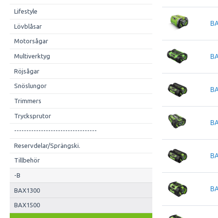
Lifestyle
BA
Lövblåsar
Motorsågar
Multiverktyg
BA
Röjsågar
Snöslungor
BA
Trimmers
Trycksprutor
BA
----------------------------------
Reservdelar/Sprängski.
BA
Tillbehör
-B
BA
BAX1300
BAX1500