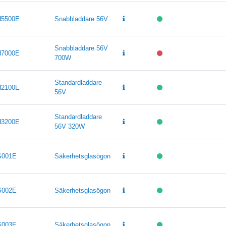
5500E
Snabbladdare 56V
Snabbladdare 56V
7000E
700W
Standardladdare
2100E
56V
Standardladdare
3200E
56V 320W
S001E
Säkerhetsglasögon
S002E
Säkerhetsglasögon
S003E
Säkerhetsglasögon