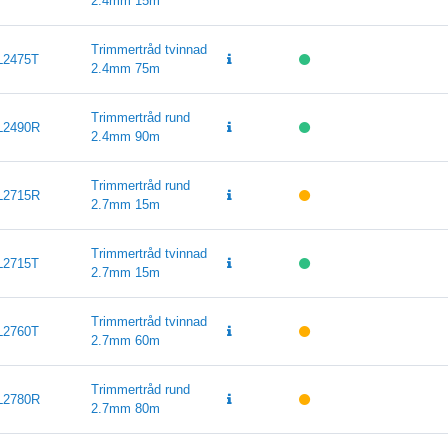
2.4mm 15m
Trimmertråd tvinnad
L2475T
2.4mm 75m
Trimmertråd rund
L2490R
2.4mm 90m
Trimmertråd rund
L2715R
2.7mm 15m
Trimmertråd tvinnad
L2715T
2.7mm 15m
Trimmertråd tvinnad
L2760T
2.7mm 60m
Trimmertråd rund
L2780R
2.7mm 80m