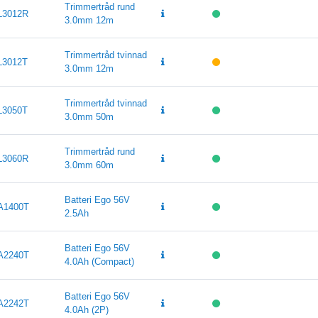
Trimmertråd rund
L3012R
3.0mm 12m
Trimmertråd tvinnad
L3012T
3.0mm 12m
Trimmertråd tvinnad
L3050T
3.0mm 50m
Trimmertråd rund
L3060R
3.0mm 60m
Batteri Ego 56V
A1400T
2.5Ah
Batteri Ego 56V
A2240T
4.0Ah (Compact)
Batteri Ego 56V
A2242T
4.0Ah (2P)