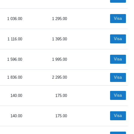
Visa
1 036.00
1 295.00
Visa
1 116.00
1 395.00
Visa
1 596.00
1 995.00
1 836.00
2 295.00
Visa
Visa
140.00
175.00
Visa
140.00
175.00