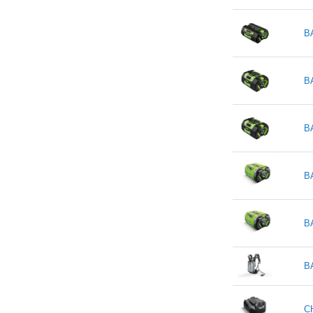
B
B
B
B
B
B
C