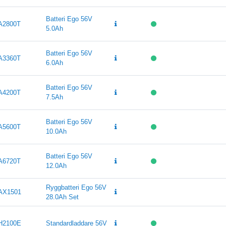
Batteri Ego 56V
A2800T
5.0Ah
Batteri Ego 56V
A3360T
6.0Ah
Batteri Ego 56V
A4200T
7.5Ah
Batteri Ego 56V
A5600T
10.0Ah
Batteri Ego 56V
A6720T
12.0Ah
Ryggbatteri Ego 56V
AX1501
28.0Ah Set
H2100E
Standardladdare 56V