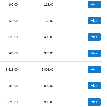
Visa
100.00
125.00
Visa
132.00
165.00
Visa
320.00
400.00
Visa
264.00
330.00
Visa
1 516.00
1 895.00
Visa
2 396.00
2 995.00
Visa
2 396.00
2 995.00