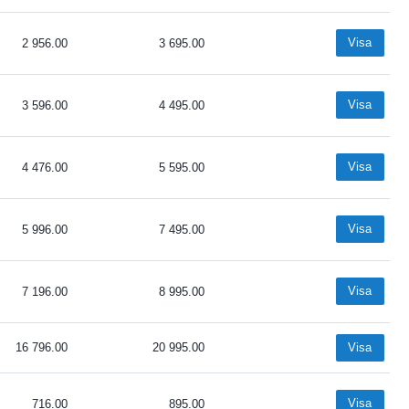
Visa
2 956.00
3 695.00
Visa
3 596.00
4 495.00
Visa
4 476.00
5 595.00
Visa
5 996.00
7 495.00
Visa
7 196.00
8 995.00
16 796.00
20 995.00
Visa
Visa
716.00
895.00