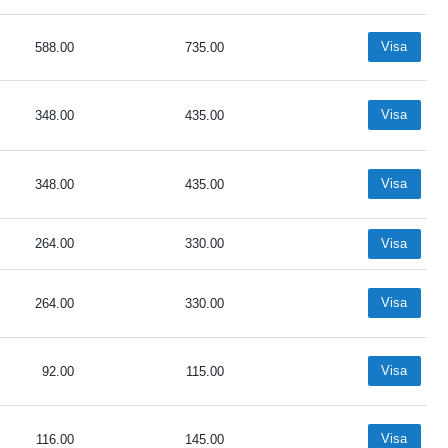
Visa
588.00
735.00
Visa
348.00
435.00
Visa
348.00
435.00
264.00
330.00
Visa
Visa
264.00
330.00
Visa
92.00
115.00
Visa
116.00
145.00