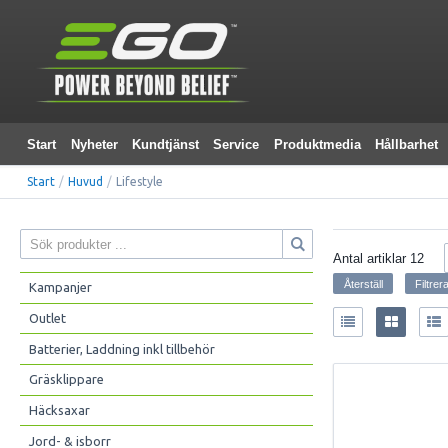
Start
Nyheter
Kundtjänst
Service
Produktmedia
Hållbarhet
Start
/
Huvud
/
Lifestyle
Antal artiklar
12
Kampanjer
Outlet
Batterier, Laddning inkl tillbehör
Gräsklippare
Häcksaxar
Jord- & isborr