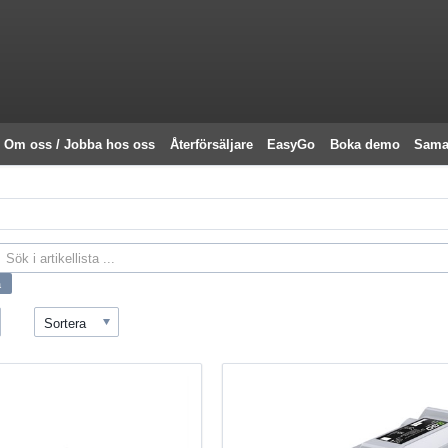
Om oss / Jobba hos oss
Återförsäljare
EasyGo
Boka demo
Sama
Sortera