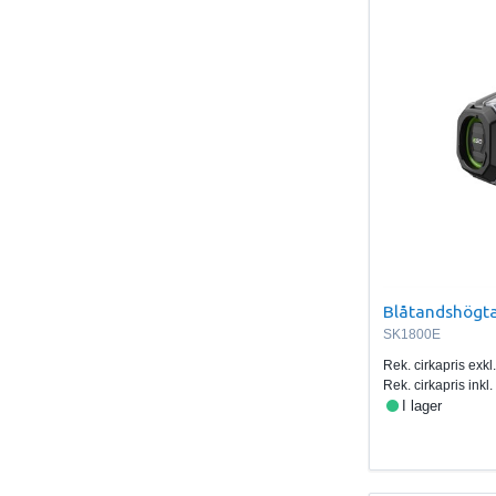
Blåtandshögta
SK1800E
Rek. cirkapris exk
Rek. cirkapris ink
I lager