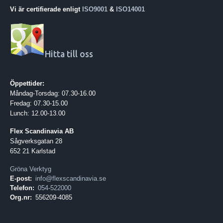
Vi är certifierade enligt
ISO9001
&
ISO14001
Hitta till oss
Öppettider:
Måndag-Torsdag: 07.30-16.00
Fredag: 07.30-15.00
Lunch: 12.00-13.00
Flex Scandinavia AB
Sågverksgatan 28
652 21 Karlstad
Gröna Verktyg
E-post:
info@flexscandinavia.se
Telefon:
054-522000
Org.nr:
556209-4085