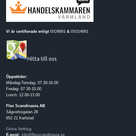
Vi är certifierade enligt
ISO9001
&
ISO14001
Hitta till oss
Öppettider:
Måndag-Torsdag: 07.30-16.00
Fredag: 07.30-15.00
Lunch: 12.00-13.00
Flex Scandinavia AB
Sågverksgatan 28
652 21 Karlstad
Gröna Verktyg
E-post:
info@flexscandinavia.se