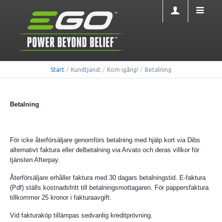
Start
/
Kundtjänst
/
Kom igång!
/
Betalning
Betalning
För icke återförsäljare genomförs betalning med hjälp kort via Dibs
alternativt faktura eller delbetalning via Arvato och deras villkor för
tjänsten Afterpay.
Återförsäljare erhåller faktura med 30 dagars betalningstid. E-faktura
(Pdf) ställs kostnadsfritt till betalningsmottagaren. För pappersfaktura
tillkommer 25 kronor i fakturaavgift.
Vid fakturaköp tillämpas sedvanlig kreditprövning.