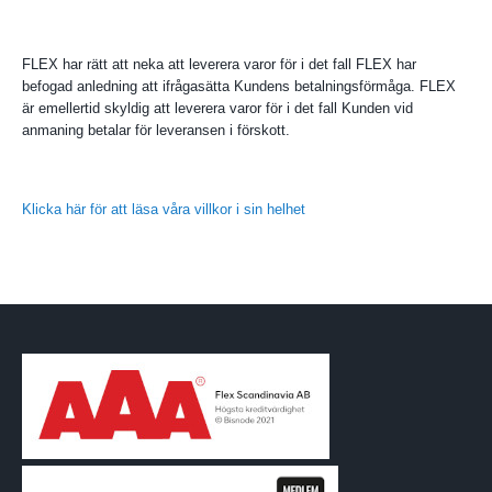
FLEX har rätt att neka att leverera varor för i det fall FLEX har
befogad anledning att ifrågasätta Kundens betalningsförmåga. FLEX
är emellertid skyldig att leverera varor för i det fall Kunden vid
anmaning betalar för leveransen i förskott.
Klicka här för att läsa våra villkor i sin helhet