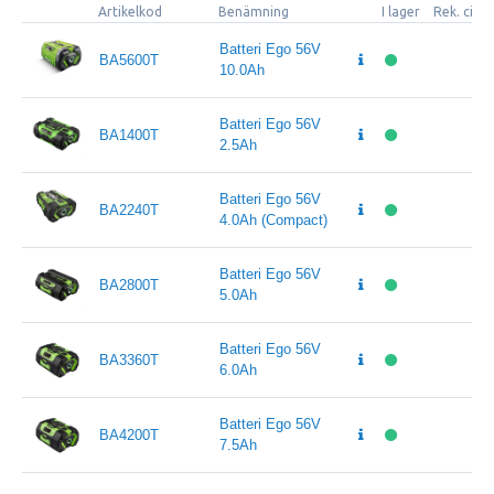
Artikelkod
Benämning
I lager
Rek. cirk
Batteri Ego 56V
BA5600T
10.0Ah
Batteri Ego 56V
BA1400T
2.5Ah
Batteri Ego 56V
BA2240T
4.0Ah (Compact)
Batteri Ego 56V
BA2800T
5.0Ah
Batteri Ego 56V
BA3360T
6.0Ah
Batteri Ego 56V
BA4200T
7.5Ah