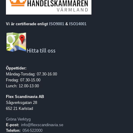
Vi är certifierade enligt
ISO9001
&
ISO14001
Hitta till oss
Öppettider:
Måndag-Torsdag: 07.30-16.00
Fredag: 07.30-15.00
Lunch: 12.00-13.00
Flex Scandinavia AB
Sågverksgatan 28
652 21 Karlstad
Gröna Verktyg
E-post:
info@flexscandinavia.se
Telefon:
054-522000