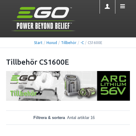
Start
/
Huvud
/
Tillbehör
/
-C
/
CS1600E
Tillbehör CS1600E
Filtrera & sortera
Antal artiklar 16