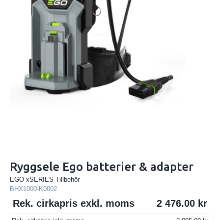
Ryggsele Ego batterier & adapter
EGO xSERIES Tillbehör
BHX1000-K0002
Rek. cirkapris exkl. moms
2 476.00