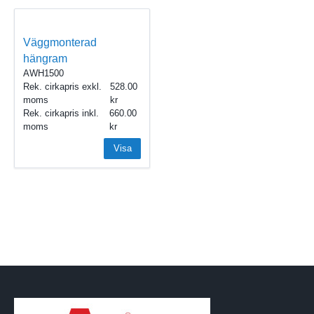
Väggmonterad
hängram
AWH1500
Rek. cirkapris exkl.
528.00
moms
Rek. cirkapris inkl.
660.00
moms
Visa