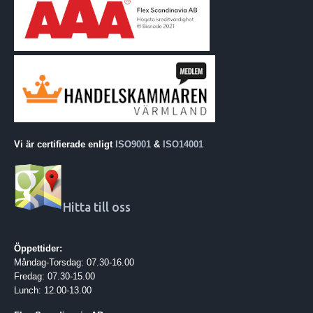
Vi är certifierade enligt
ISO9001
&
ISO14001
Hitta till oss
Öppettider:
Måndag-Torsdag: 07.30-16.00
Fredag: 07.30-15.00
Lunch: 12.00-13.00