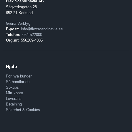
Flex Scandinavia AB
Sågverksgatan 28
652 21 Karlstad
Gröna Verktyg
E-post:
info@flexscandinavia.se
Telefon:
054-522000
Org.nr:
556209-4085
Hjälp
För nya kunder
Så handlar du
Söktips
Mitt konto
Leverans
Betalning
Säkerhet & Cookies