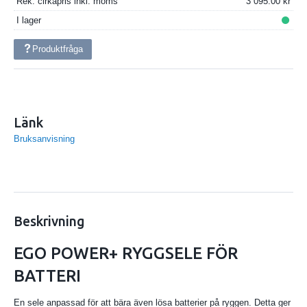
Rek. cirkapris inkl. moms
3 095.00
I lager
Produktfråga
Länk
Bruksanvisning
Beskrivning
EGO POWER+ RYGGSELE FÖR
BATTERI
En sele anpassad för att bära även lösa batterier på ryggen. Detta ger