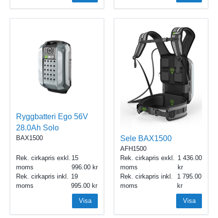
Ryggbatteri Ego 56V
28.0Ah Solo
Sele BAX1500
BAX1500
AFH1500
Rek. cirkapris exkl.
15
Rek. cirkapris exkl.
1 436.00
moms
996.00
moms
Rek. cirkapris inkl.
19
Rek. cirkapris inkl.
1 795.00
moms
995.00
moms
Visa
Visa