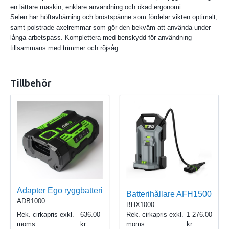
en lättare maskin, enklare användning och ökad ergonomi.
Selen har höftavbärning och bröstspänne som fördelar vikten optimalt,
samt polstrade axelremmar som gör den bekväm att använda under
långa arbetspass. Komplettera med benskydd för användning
tillsammans med trimmer och röjsåg.
Tillbehör
Adapter Ego ryggbatteri
Batterihållare AFH1500
ADB1000
BHX1000
Rek. cirkapris exkl.
636.00
Rek. cirkapris exkl.
1 276.00
moms
moms