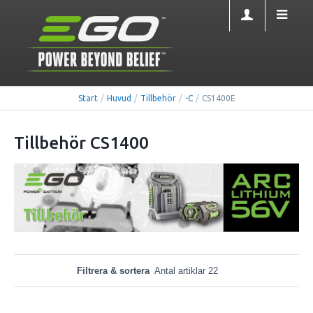
Start
/
Huvud
/
Tillbehör
/
-C
/
CS1400E
Tillbehör CS1400
Filtrera & sortera
Antal artiklar 22