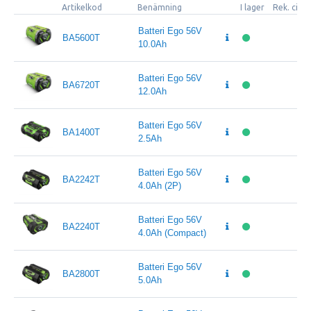
Artikelkod
Benämning
I lager
Rek. cirk
Batteri Ego 56V
BA5600T
10.0Ah
Batteri Ego 56V
BA6720T
12.0Ah
Batteri Ego 56V
BA1400T
2.5Ah
Batteri Ego 56V
BA2242T
4.0Ah (2P)
Batteri Ego 56V
BA2240T
4.0Ah (Compact)
Batteri Ego 56V
BA2800T
5.0Ah