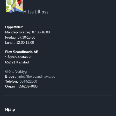
Hitta till oss
Öppettider:
Måndag-Torsdag: 07.30-16.00
Fredag: 07.30-15.00
Lunch: 12.00-13.00
Flex Scandinavia AB
Sågverksgatan 28
652 21 Karlstad
Gröna Verktyg
E-post:
info@flexscandinavia.se
Telefon:
054-522000
Org.nr:
556209-4085
Hjälp