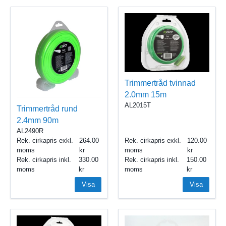
Trimmertråd tvinnad
2.0mm 15m
AL2015T
Trimmertråd rund
2.4mm 90m
AL2490R
Rek. cirkapris exkl.
264.00
Rek. cirkapris exkl.
120.00
moms
moms
Rek. cirkapris inkl.
330.00
Rek. cirkapris inkl.
150.00
moms
moms
Visa
Visa