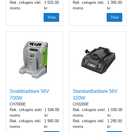
Rek. cirkapris inkl.
1 025.00
Rek. cirkapris inkl.
1 395.00
moms
moms
Visa
Visa
Snabbladdare 56V
Standardladdare 56V
700W
320W
CH7000E
CH3200E
Rek. cirkapris exkl.
1 596.00
Rek. cirkapris exkl.
1 036.00
moms
moms
Rek. cirkapris inkl.
1 995.00
Rek. cirkapris inkl.
1 295.00
moms
moms