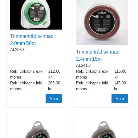
Trimmertråd tvinnad
2.0mm 50m
AL2050T
Trimmertråd tvinnad
2.4mm 15m
AL2415T
Rek. cirkapris exkl.
212.00
Rek. cirkapris exkl.
116.00
moms
moms
Rek. cirkapris inkl.
265.00
Rek. cirkapris inkl.
145.00
moms
moms
Visa
Visa