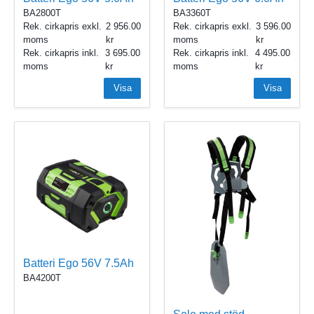
BA2800T
BA3360T
Rek. cirkapris exkl.
2 956.00
Rek. cirkapris exkl.
3 596.00
moms
moms
Rek. cirkapris inkl.
3 695.00
Rek. cirkapris inkl.
4 495.00
moms
moms
Visa
Visa
Batteri Ego 56V 7.5Ah
BA4200T