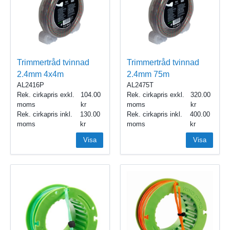
Trimmertråd tvinnad
Trimmertråd tvinnad
2.4mm 4x4m
2.4mm 75m
AL2416P
AL2475T
Rek. cirkapris exkl.
104.00
Rek. cirkapris exkl.
320.00
moms
moms
Rek. cirkapris inkl.
130.00
Rek. cirkapris inkl.
400.00
moms
moms
Visa
Visa