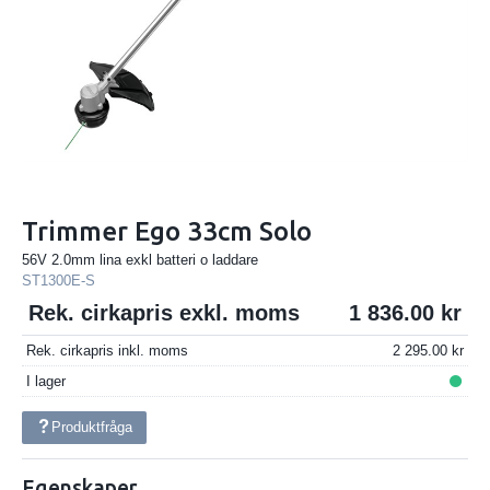
Trimmer Ego 33cm Solo
56V 2.0mm lina exkl batteri o laddare
ST1300E-S
Rek. cirkapris exkl. moms
1 836.00
Rek. cirkapris inkl. moms
2 295.00
I lager
Produktfråga
Egenskaper