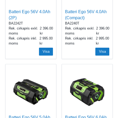
Batteri Ego 56V 4.0Ah
Batteri Ego 56V 4.0Ah
(2P)
(Compact)
BA2242T
BA2240T
Rek. cirkapris exkl.
2 396.00
Rek. cirkapris exkl.
2 396.00
moms
moms
Rek. cirkapris inkl.
2 995.00
Rek. cirkapris inkl.
2 995.00
moms
moms
Visa
Visa
Batteri Ego 56V 5.0Ah
Batteri Ego 56V 6.0Ah