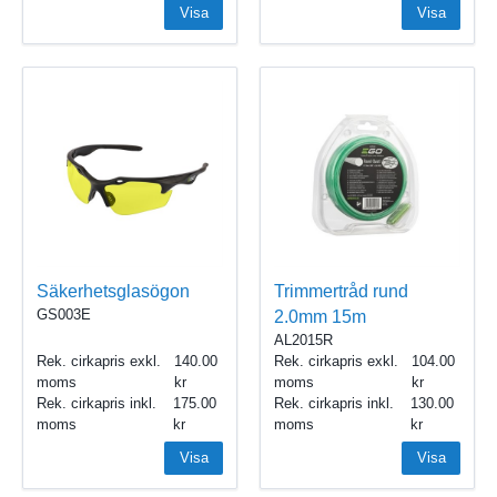
Visa
Visa
Säkerhetsglasögon
Trimmertråd rund
GS003E
2.0mm 15m
AL2015R
Rek. cirkapris exkl.
140.00
Rek. cirkapris exkl.
104.00
moms
moms
Rek. cirkapris inkl.
175.00
Rek. cirkapris inkl.
130.00
moms
moms
Visa
Visa