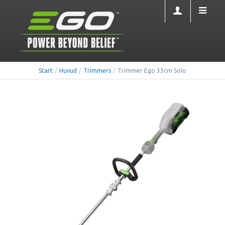
Start
/
Huvud
/
Trimmers
/
Trimmer Ego 33cm Solo