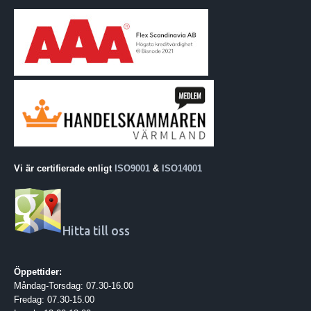
Vi är certifierade enligt
ISO9001
&
ISO14001
Hitta till oss
Öppettider:
Måndag-Torsdag: 07.30-16.00
Fredag: 07.30-15.00