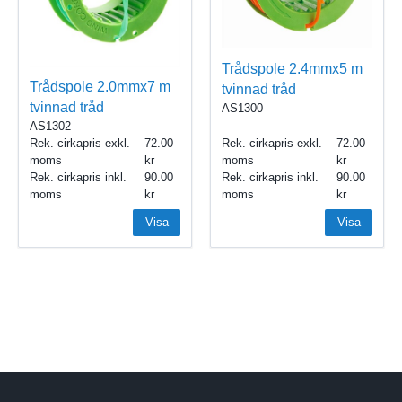
Trådspole 2.4mmx5 m
Trådspole 2.0mmx7 m
tvinnad tråd
tvinnad tråd
AS1300
AS1302
Rek. cirkapris exkl.
72.00
Rek. cirkapris exkl.
72.00
moms
moms
Rek. cirkapris inkl.
90.00
Rek. cirkapris inkl.
90.00
moms
moms
Visa
Visa