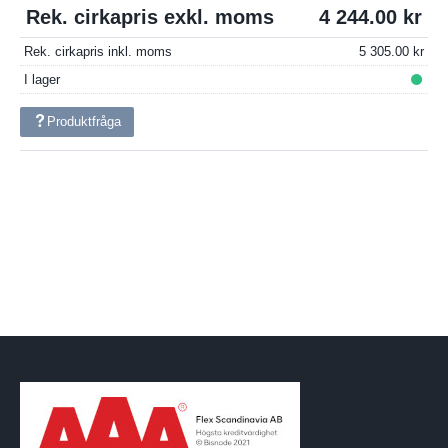
Rek. cirkapris exkl. moms
4 244.00
Rek. cirkapris inkl. moms
5 305.00
I lager
Produktfråga