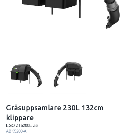
Gräsuppsamlare 230L 132cm
klippare
EGO ZT5200E Z6
ABK5200-A