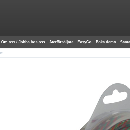
Om oss / Jobba hos oss
Återförsäljare
EasyGo
Boka demo
Sama
4m