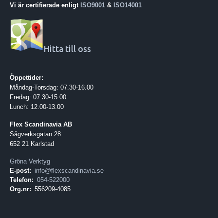
Vi är certifierade enligt
ISO9001
&
ISO14001
Hitta till oss
Öppettider:
Måndag-Torsdag: 07.30-16.00
Fredag: 07.30-15.00
Lunch: 12.00-13.00
Flex Scandinavia AB
Sågverksgatan 28
652 21 Karlstad
Gröna Verktyg
E-post:
info@flexscandinavia.se
Telefon:
054-522000
Org.nr:
556209-4085