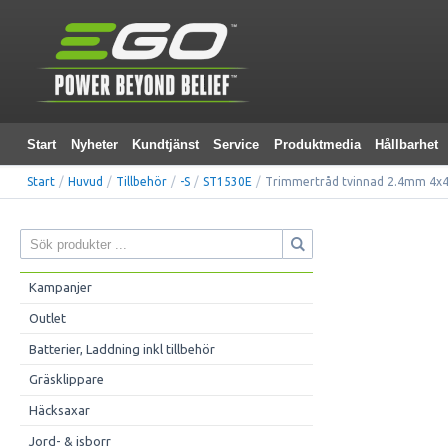
Start
Nyheter
Kundtjänst
Service
Produktmedia
Hållbarhet
Start
/
Huvud
/
Tillbehör
/
-S
/
ST1530E
/
Trimmertråd tvinnad 2.4mm 4x
Kampanjer
Outlet
Batterier, Laddning inkl tillbehör
Gräsklippare
Häcksaxar
Jord- & isborr