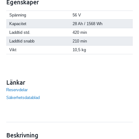
Egenskaper
Spänning
56 V
Kapacitet
28 Ah / 1568 Wh
Laddtid std.
420 min
Laddtid snabb
210 min
Vikt
10,5 kg
Länkar
Reservdelar
Säkerhetsdatablad
Beskrivning