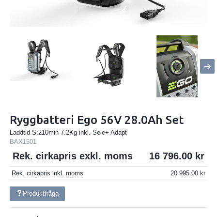
Ryggbatteri Ego 56V 28.0Ah Set
Laddtid S:210min 7.2Kg inkl. Sele+ Adapt
BAX1501
Rek. cirkapris exkl. moms
16 796.00
Rek. cirkapris inkl. moms
20 995.00
Produktfråga