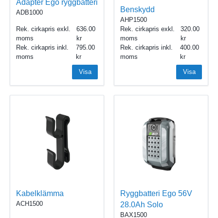
Adapter Ego ryggbatteri
Benskydd
ADB1000
AHP1500
Rek. cirkapris exkl.
636.00
Rek. cirkapris exkl.
320.00
moms
moms
Rek. cirkapris inkl.
795.00
Rek. cirkapris inkl.
400.00
moms
moms
Visa
Visa
Kabelklämma
Ryggbatteri Ego 56V
ACH1500
28.0Ah Solo
BAX1500