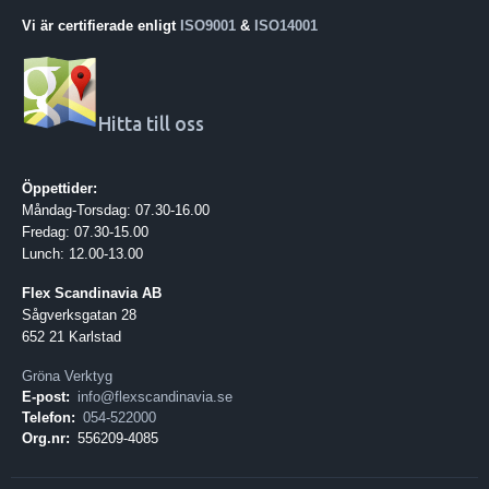
Vi är certifierade enligt
ISO9001
&
ISO14001
Hitta till oss
Öppettider:
Måndag-Torsdag: 07.30-16.00
Fredag: 07.30-15.00
Lunch: 12.00-13.00
Flex Scandinavia AB
Sågverksgatan 28
652 21 Karlstad
Gröna Verktyg
E-post:
info@flexscandinavia.se
Telefon:
054-522000
Org.nr:
556209-4085