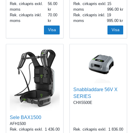
Rek. cirkapris exkl.
56.00
Rek. cirkapris exkl.
15
moms
moms
996.00
Rek. cirkapris inkl.
70.00
Rek. cirkapris inkl.
19
moms
moms
995.00
Visa
Visa
Snabbladdare 56V X
SERIES
CHX5500E
Sele BAX1500
AFH1500
Rek. cirkapris exkl.
1 436.00
Rek. cirkapris exkl.
1 836.00