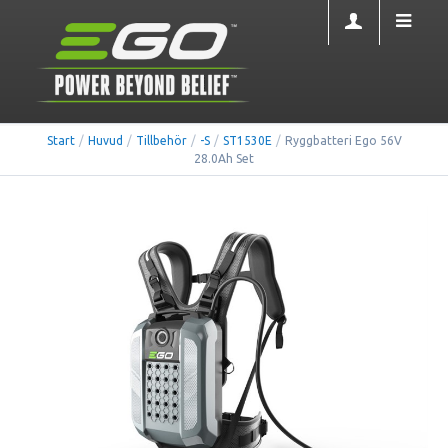
Start
/
Huvud
/
Tillbehör
/
-S
/
ST1530E
/
Ryggbatteri Ego 56V
28.0Ah Set