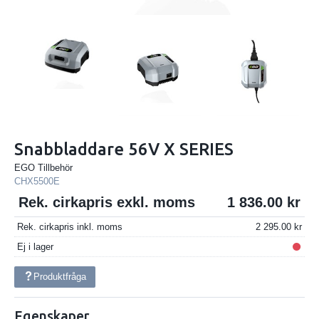
Snabbladdare 56V X SERIES
EGO Tillbehör
CHX5500E
Rek. cirkapris exkl. moms
1 836.00
Rek. cirkapris inkl. moms
2 295.00
Ej i lager
Produktfråga
Egenskaper