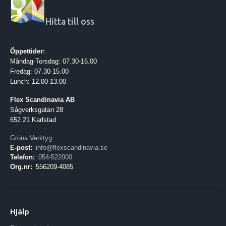
Hitta till oss
Öppettider:
Måndag-Torsdag: 07.30-16.00
Fredag: 07.30-15.00
Lunch: 12.00-13.00
Flex Scandinavia AB
Sågverksgatan 28
652 21 Karlstad
Gröna Verktyg
E-post:
info@flexscandinavia.se
Telefon:
054-522000
Org.nr:
556209-4085
Hjälp