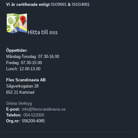
Vi är certifierade enligt
ISO9001
&
ISO14001
Hitta till oss
Öppettider:
Måndag-Torsdag: 07.30-16.00
Fredag: 07.30-15.00
Lunch: 12.00-13.00
Flex Scandinavia AB
Sågverksgatan 28
652 21 Karlstad
Gröna Verktyg
E-post:
info@flexscandinavia.se
Telefon:
054-522000
Org.nr:
556209-4085