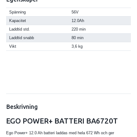
Spänning
56V
Kapacitet
12.0Ah
Laddtid std.
220 min
Laddtid snabb
80 min
Vikt
3,6 kg
Beskrivning
EGO POWER+ BATTERI BA6720T
Ego Power+ 12.0 Ah batteri laddas med hela 672 Wh och ger