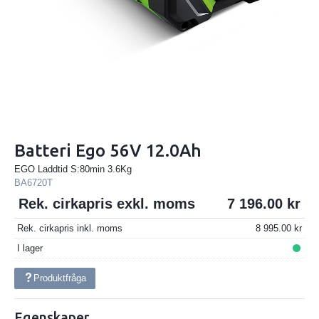
Batteri Ego 56V 12.0Ah
EGO Laddtid S:80min 3.6Kg
BA6720T
Rek. cirkapris exkl. moms
7 196.00
Rek. cirkapris inkl. moms
8 995.00
I lager
Produktfråga
Egenskaper