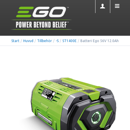
Start
/
Huvud
/
Tillbehör
/
-S
/
ST1400E
/
Batteri Ego 56V 12.0Ah