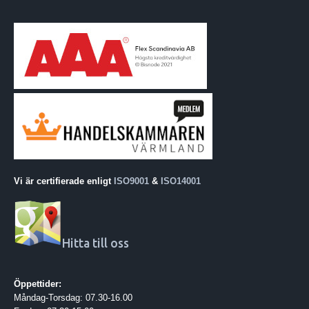
Vi är certifierade enligt
ISO9001
&
ISO14001
Hitta till oss
Öppettider:
Måndag-Torsdag: 07.30-16.00