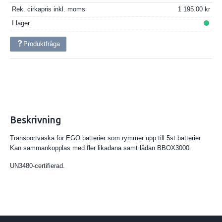
Rek. cirkapris inkl. moms
1 195.00
I lager
Produktfråga
Beskrivning
Transportväska för EGO batterier som rymmer upp till 5st batterier.
Kan sammankopplas med fler likadana samt lådan BBOX3000.
UN3480-certifierad.