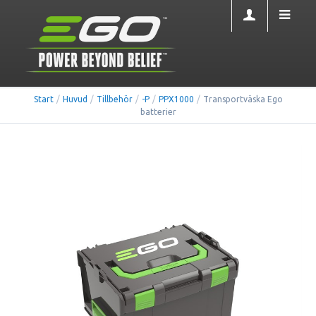
Start
/
Huvud
/
Tillbehör
/
-P
/
PPX1000
/
Transportväska Ego
batterier