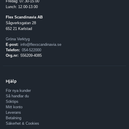
Fredag: 07.30-15.00
Lunch: 12.00-13.00
Flex Scandinavia AB
Sågverksgatan 28
652 21 Karlstad
Gröna Verktyg
E-post:
info@flexscandinavia.se
Telefon:
054-522000
Org.nr:
556209-4085
Hjälp
För nya kunder
Så handlar du
Söktips
Mitt konto
Leverans
Betalning
Säkerhet & Cookies