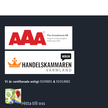
Vi är certifierade enligt
ISO9001
&
ISO14001
Hitta till oss