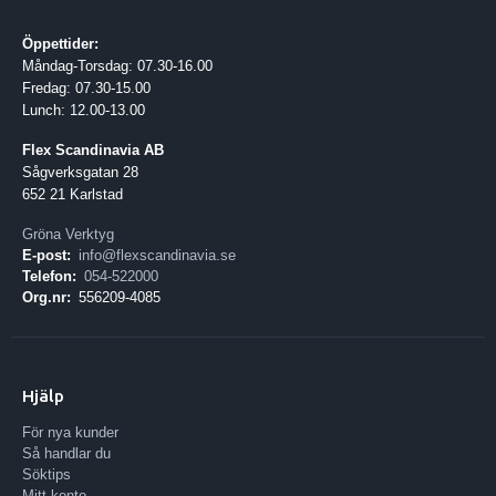
Öppettider:
Måndag-Torsdag: 07.30-16.00
Fredag: 07.30-15.00
Lunch: 12.00-13.00
Flex Scandinavia AB
Sågverksgatan 28
652 21 Karlstad
Gröna Verktyg
E-post:
info@flexscandinavia.se
Telefon:
054-522000
Org.nr:
556209-4085
Hjälp
För nya kunder
Så handlar du
Söktips
Mitt konto