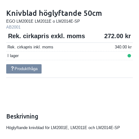
Knivblad höglyftande 50cm
EGO LM2001E LM2011E o LM2014E-SP
AB2001
Rek. cirkapris exkl. moms
272.00
Rek. cirkapris inkl. moms
340.00
I lager
Produktfråga
Beskrivning
Höglyftande knivblad för LM2001E, LM2011E och LM2014E-SP