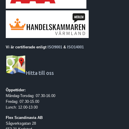
Vi är certifierade enligt
ISO9001
&
ISO14001
Hitta till oss
Öppettider:
Måndag-Torsdag: 07.30-16.00
Fredag: 07.30-15.00
Lunch: 12.00-13.00
Flex Scandinavia AB
Sågverksgatan 28