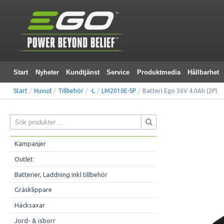
Start
Nyheter
Kundtjänst
Service
Produktmedia
Hållbarhet
Start
/
Huvud
/
Tillbehör
/
-L
/
LM2010E-SP
/
Batteri Ego 56V 4.0Ah (2P)
Kampanjer
Outlet
Batterier, Laddning inkl tillbehör
Gräsklippare
Häcksaxar
Jord- & isborr