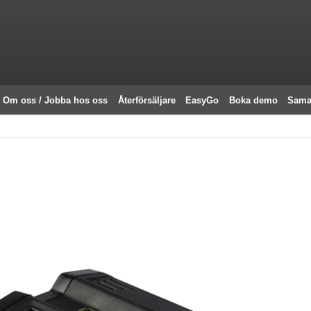
Om oss / Jobba hos oss
Återförsäljare
EasyGo
Boka demo
Sama