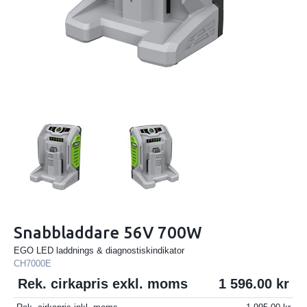
Snabbladdare 56V 700W
EGO LED laddnings & diagnostiskindikator
CH7000E
Rek. cirkapris exkl. moms
1 596.00