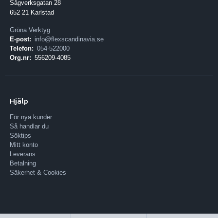
Sågverksgatan 28
652 21 Karlstad
Gröna Verktyg
E-post:
info@flexscandinavia.se
Telefon:
054-522000
Org.nr:
556209-4085
Hjälp
För nya kunder
Så handlar du
Söktips
Mitt konto
Leverans
Betalning
Säkerhet & Cookies