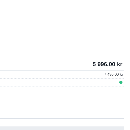
5 996.00
7 495.00