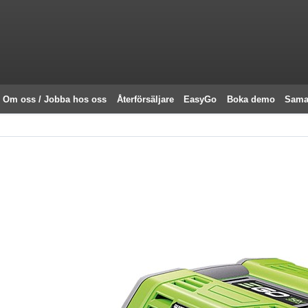
Om oss / Jobba hos oss
Återförsäljare
EasyGo
Boka demo
Sama