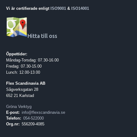
Vi är certifierade enligt
ISO9001
&
ISO14001
Hitta till oss
Öppettider:
Måndag-Torsdag: 07.30-16.00
Fredag: 07.30-15.00
Lunch: 12.00-13.00
Flex Scandinavia AB
Sågverksgatan 28
652 21 Karlstad
Gröna Verktyg
E-post:
info@flexscandinavia.se
Telefon:
054-522000
Org.nr:
556209-4085