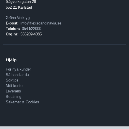
Sågverksgatan 28
652 21 Karlstad
Gröna Verktyg
E-post:
info@flexscandinavia.se
Telefon:
054-522000
Org.nr:
556209-4085
Hjälp
För nya kunder
Så handlar du
Söktips
Mitt konto
Leverans
Betalning
Säkerhet & Cookies