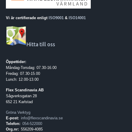
Vi är certifierade enligt
ISO9001
&
ISO14001
Hitta till oss
Öppettider:
Måndag-Torsdag: 07.30-16.00
Fredag: 07.30-15.00
Lunch: 12.00-13.00
Flex Scandinavia AB
Sågverksgatan 28
652 21 Karlstad
Gröna Verktyg
E-post:
info@flexscandinavia.se
Telefon:
054-522000
Org.nr:
556209-4085