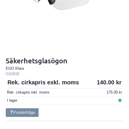
Säkerhetsglasögon
EGO Klara
GS001E
Rek. cirkapris exkl. moms
140.00
Rek. cirkapris inkl. moms
175.00
I lager
Produktfråga