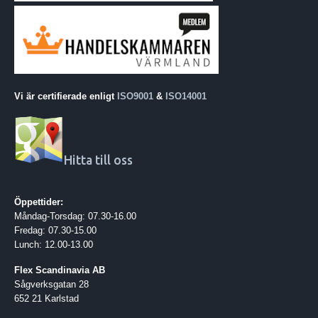
Vi är certifierade enligt
ISO9001
&
ISO14001
Hitta till oss
Öppettider:
Måndag-Torsdag: 07.30-16.00
Fredag: 07.30-15.00
Lunch: 12.00-13.00
Flex Scandinavia AB
Sågverksgatan 28
652 21 Karlstad