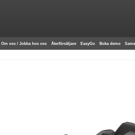
Om oss / Jobba hos oss
Återförsäljare
EasyGo
Boka demo
Sama