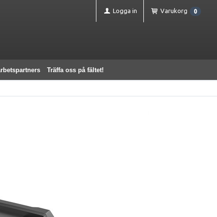
Logga in
Varukorg
0
rbetspartners
Träffa oss på fältet!