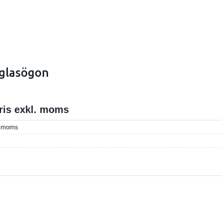
glasögon
pris exkl. moms
l. moms