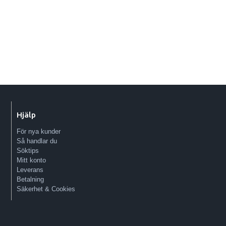
Hjälp
För nya kunder
Så handlar du
Söktips
Mitt konto
Leverans
Betalning
Säkerhet & Cookies