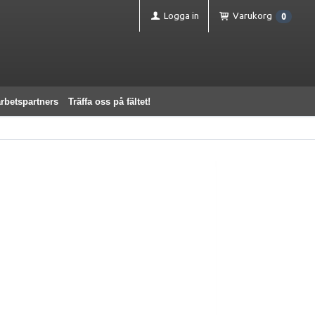
Logga in
Varukorg
0
rbetspartners
Träffa oss på fältet!