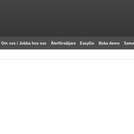
Om oss / Jobba hos oss
Återförsäljare
EasyGo
Boka demo
Sama