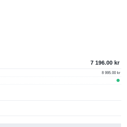
7 196.00
8 995.00