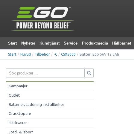
Start
Nyheter
Kundtjänst
Service
Produktmedia
Hållbarhet
Start
/
Huvud
/
Tillbehör
/
-C
/
CSX5000
/
Batteri Ego 56V 12.0Ah
Kampanjer
Outlet
Batterier, Laddning inkl tillbehör
Gräsklippare
Häcksaxar
Jord- & isborr