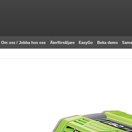
Om oss / Jobba hos oss
Återförsäljare
EasyGo
Boka demo
Sama