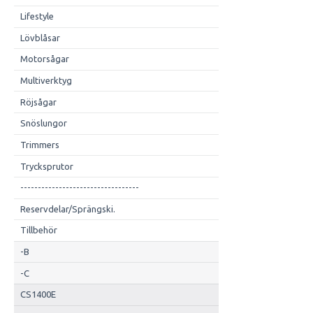
Lifestyle
Lövblåsar
Motorsågar
Multiverktyg
Röjsågar
Snöslungor
Trimmers
Trycksprutor
----------------------------------
Reservdelar/Sprängski.
Tillbehör
-B
-C
CS1400E