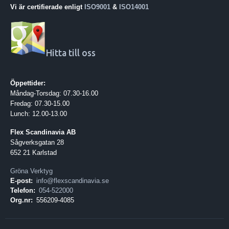
Vi är certifierade enligt
ISO9001
&
ISO14001
Hitta till oss
Öppettider:
Måndag-Torsdag: 07.30-16.00
Fredag: 07.30-15.00
Lunch: 12.00-13.00
Flex Scandinavia AB
Sågverksgatan 28
652 21 Karlstad
Gröna Verktyg
E-post:
info@flexscandinavia.se
Telefon:
054-522000
Org.nr:
556209-4085