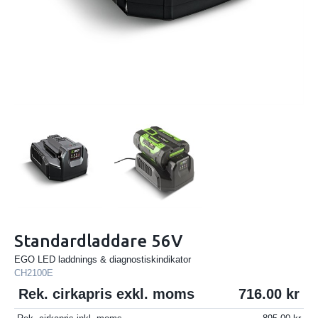
Standardladdare 56V
EGO LED laddnings & diagnostiskindikator
CH2100E
Rek. cirkapris exkl. moms
716.00