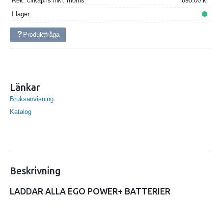
Rek. cirkapris inkl. moms
895.00
I lager
Produktfråga
Länkar
Bruksanvisning
Katalog
Beskrivning
LADDAR ALLA EGO POWER+ BATTERIER