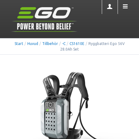
Start
/
Huvud
/
Tillbehör
/
-C
/
CS1610E
/
Ryggbatteri Ego 56V
28.0Ah Set