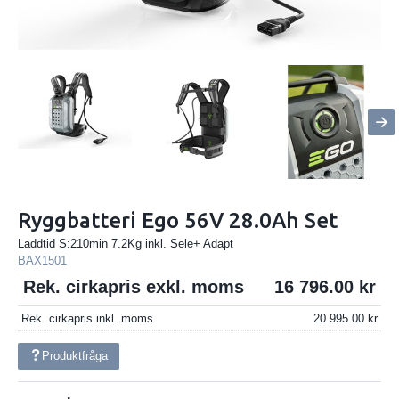
Ryggbatteri Ego 56V 28.0Ah Set
Laddtid S:210min 7.2Kg inkl. Sele+ Adapt
BAX1501
Rek. cirkapris exkl. moms
16 796.00
Rek. cirkapris inkl. moms
20 995.00
Produktfråga