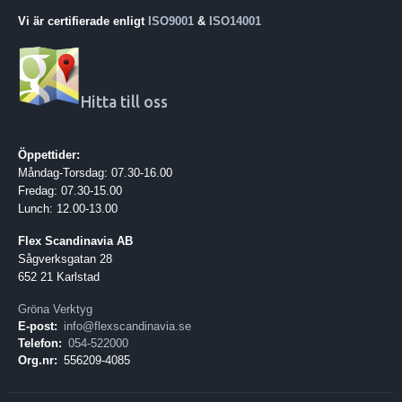
Vi är certifierade enligt
ISO9001
&
ISO14001
Hitta till oss
Öppettider:
Måndag-Torsdag: 07.30-16.00
Fredag: 07.30-15.00
Lunch: 12.00-13.00
Flex Scandinavia AB
Sågverksgatan 28
652 21 Karlstad
Gröna Verktyg
E-post:
info@flexscandinavia.se
Telefon:
054-522000
Org.nr:
556209-4085