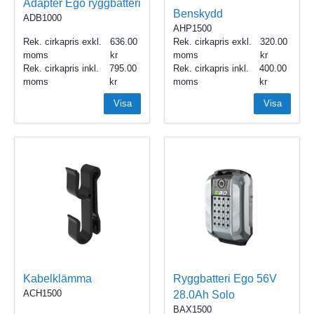
Adapter Ego ryggbatteri
Benskydd
ADB1000
AHP1500
Rek. cirkapris exkl.
636.00
Rek. cirkapris exkl.
320.00
moms
moms
Rek. cirkapris inkl.
795.00
Rek. cirkapris inkl.
400.00
moms
moms
Visa
Visa
Kabelklämma
Ryggbatteri Ego 56V
ACH1500
28.0Ah Solo
BAX1500