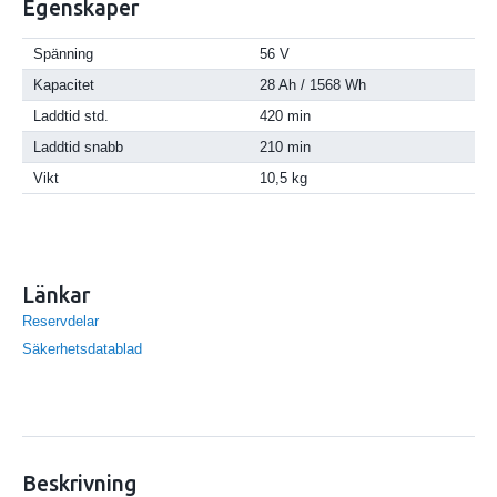
Egenskaper
Spänning
56 V
Kapacitet
28 Ah / 1568 Wh
Laddtid std.
420 min
Laddtid snabb
210 min
Vikt
10,5 kg
Länkar
Reservdelar
Säkerhetsdatablad
Beskrivning