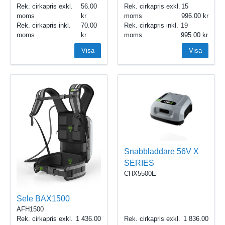
Rek. cirkapris exkl.
56.00
Rek. cirkapris exkl.
15
moms
moms
996.00
Rek. cirkapris inkl.
70.00
Rek. cirkapris inkl.
19
moms
moms
995.00
Visa
Visa
Snabbladdare 56V X
SERIES
CHX5500E
Sele BAX1500
AFH1500
Rek. cirkapris exkl.
1 436.00
Rek. cirkapris exkl.
1 836.00