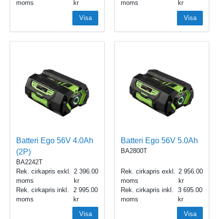
moms
moms
Visa
Visa
Batteri Ego 56V 4.0Ah
Batteri Ego 56V 5.0Ah
BA2800T
(2P)
BA2242T
Rek. cirkapris exkl.
2 396.00
Rek. cirkapris exkl.
2 956.00
moms
moms
Rek. cirkapris inkl.
2 995.00
Rek. cirkapris inkl.
3 695.00
moms
moms
Visa
Visa