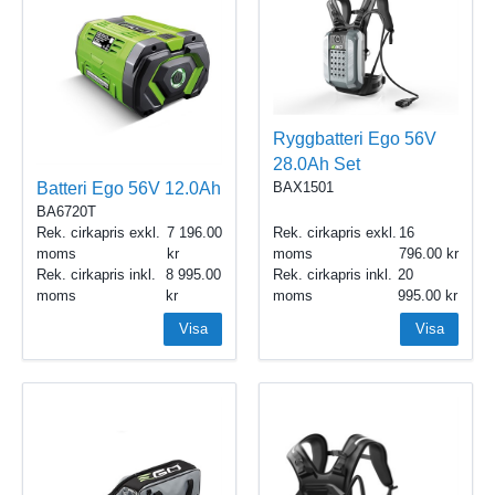
Ryggbatteri Ego 56V
28.0Ah Set
BAX1501
Batteri Ego 56V 12.0Ah
BA6720T
Rek. cirkapris exkl.
7 196.00
Rek. cirkapris exkl.
16
moms
moms
796.00
Rek. cirkapris inkl.
8 995.00
Rek. cirkapris inkl.
20
moms
moms
995.00
Visa
Visa