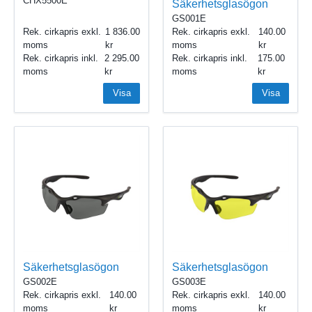
CHX5500E
Säkerhetsglasögon
GS001E
Rek. cirkapris exkl.
1 836.00
Rek. cirkapris exkl.
140.00
moms
moms
Rek. cirkapris inkl.
2 295.00
Rek. cirkapris inkl.
175.00
moms
moms
Visa
Visa
Säkerhetsglasögon
Säkerhetsglasögon
GS002E
GS003E
Rek. cirkapris exkl.
140.00
Rek. cirkapris exkl.
140.00
moms
moms