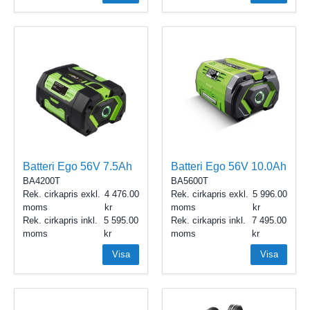
Batteri Ego 56V 7.5Ah
Batteri Ego 56V 10.0Ah
BA4200T
BA5600T
Rek. cirkapris exkl.
4 476.00
Rek. cirkapris exkl.
5 996.00
moms
moms
Rek. cirkapris inkl.
5 595.00
Rek. cirkapris inkl.
7 495.00
moms
moms
Visa
Visa