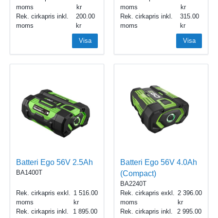
moms
moms
Rek. cirkapris inkl.
200.00
Rek. cirkapris inkl.
315.00
moms
moms
Visa
Visa
Batteri Ego 56V 2.5Ah
Batteri Ego 56V 4.0Ah
BA1400T
(Compact)
BA2240T
Rek. cirkapris exkl.
1 516.00
Rek. cirkapris exkl.
2 396.00
moms
moms
Rek. cirkapris inkl.
1 895.00
Rek. cirkapris inkl.
2 995.00