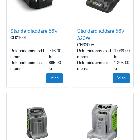
Standardladdare 56V
Standardladdare 56V
CH2100E
320W
CH3200E
Rek. cirkapris exkl.
716.00
Rek. cirkapris exkl.
1 036.00
moms
moms
Rek. cirkapris inkl.
895.00
Rek. cirkapris inkl.
1 295.00
moms
moms
Visa
Visa