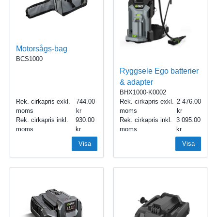
Motorsågs-bag
BCS1000
Ryggsele Ego batterier
& adapter
BHX1000-K0002
Rek. cirkapris exkl.
744.00
Rek. cirkapris exkl.
2 476.00
moms
moms
Rek. cirkapris inkl.
930.00
Rek. cirkapris inkl.
3 095.00
moms
moms
Visa
Visa