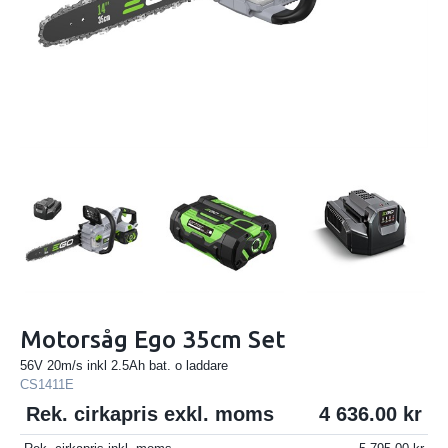
Motorsåg Ego 35cm Set
56V 20m/s inkl 2.5Ah bat. o laddare
CS1411E
Rek. cirkapris exkl. moms
4 636.00