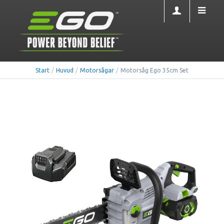
Start
/
Huvud
/
Motorsågar
/
Motorsåg Ego 35cm Set