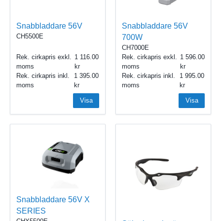
Snabbladdare 56V
Snabbladdare 56V
CH5500E
700W
CH7000E
Rek. cirkapris exkl.
1 116.00
Rek. cirkapris exkl.
1 596.00
moms
moms
Rek. cirkapris inkl.
1 395.00
Rek. cirkapris inkl.
1 995.00
moms
moms
Visa
Visa
Snabbladdare 56V X
SERIES