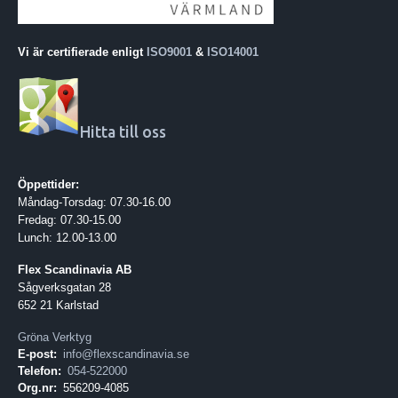
Vi är certifierade enligt
ISO9001
&
ISO14001
Hitta till oss
Öppettider:
Måndag-Torsdag: 07.30-16.00
Fredag: 07.30-15.00
Lunch: 12.00-13.00
Flex Scandinavia AB
Sågverksgatan 28
652 21 Karlstad
Gröna Verktyg
E-post:
info@flexscandinavia.se
Telefon:
054-522000
Org.nr:
556209-4085