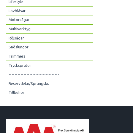
Lifestyle
Lövblåsar
Motorsågar
Multiverktyg
Röjsågar
Snöslungor
Trimmers
Trycksprutor
----------------------------------
Reservdelar/Sprängski.
Tillbehör