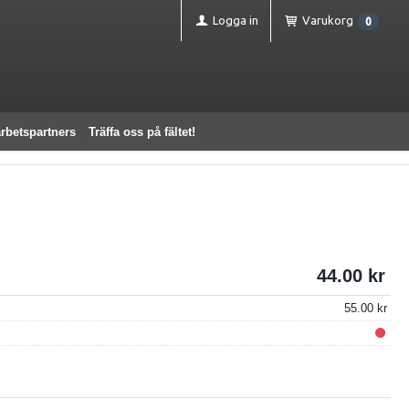
Logga in
Varukorg
0
rbetspartners
Träffa oss på fältet!
44.00
55.00