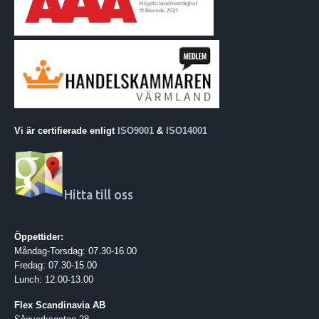
Vi är certifierade enligt
ISO9001
&
ISO14001
Hitta till oss
Öppettider:
Måndag-Torsdag: 07.30-16.00
Fredag: 07.30-15.00
Lunch: 12.00-13.00
Flex Scandinavia AB