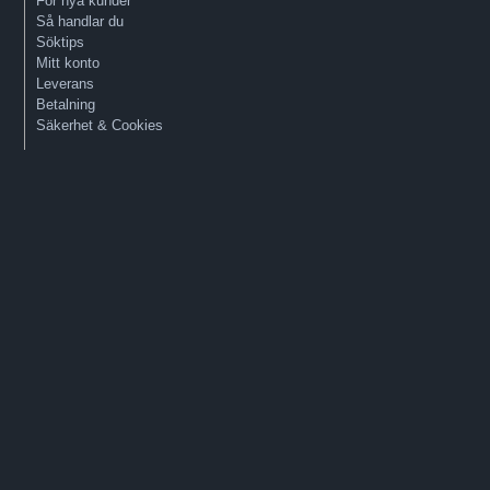
För nya kunder
Så handlar du
Söktips
Mitt konto
Leverans
Betalning
Säkerhet & Cookies