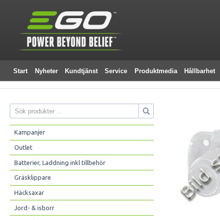
Start
Nyheter
Kundtjänst
Service
Produktmedia
Hållbarhet
Kampanjer
Outlet
Batterier, Laddning inkl tillbehör
Gräsklippare
Häcksaxar
Jord- & isborr