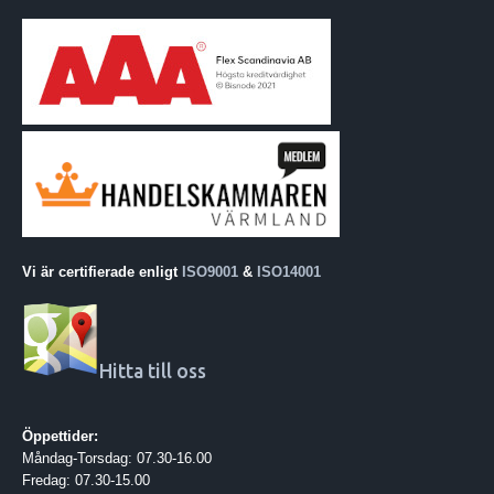
Vi är certifierade enligt
ISO9001
&
ISO14001
Hitta till oss
Öppettider:
Måndag-Torsdag: 07.30-16.00
Fredag: 07.30-15.00