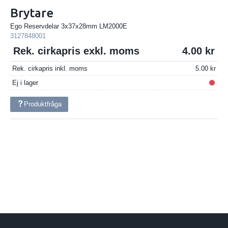
Brytare
Ego Reservdelar 3x37x28mm LM2000E
3127848001
Rek. cirkapris exkl. moms
4.00
Rek. cirkapris inkl. moms
5.00
Ej i lager
Produktfråga