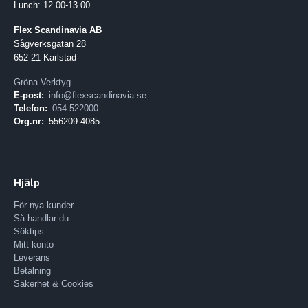
Lunch: 12.00-13.00
Flex Scandinavia AB
Sågverksgatan 28
652 21 Karlstad
Gröna Verktyg
E-post:
info@flexscandinavia.se
Telefon:
054-522000
Org.nr:
556209-4085
Hjälp
För nya kunder
Så handlar du
Söktips
Mitt konto
Leverans
Betalning
Säkerhet & Cookies