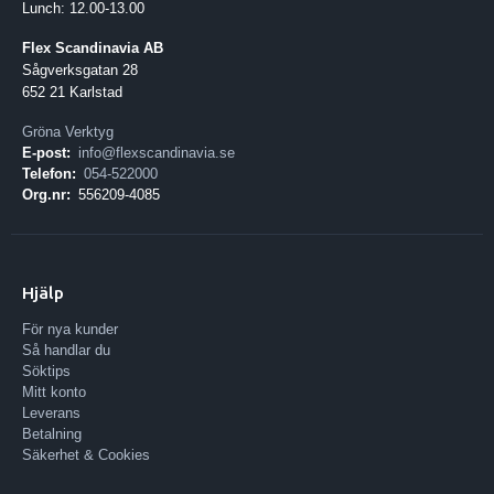
Lunch: 12.00-13.00
Flex Scandinavia AB
Sågverksgatan 28
652 21 Karlstad
Gröna Verktyg
E-post:
info@flexscandinavia.se
Telefon:
054-522000
Org.nr:
556209-4085
Hjälp
För nya kunder
Så handlar du
Söktips
Mitt konto
Leverans
Betalning
Säkerhet & Cookies