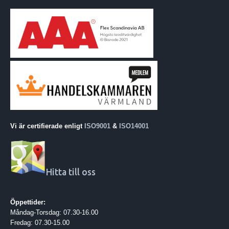
Vi är certifierade enligt
ISO9001
&
ISO14001
Hitta till oss
Öppettider:
Måndag-Torsdag: 07.30-16.00
Fredag: 07.30-15.00