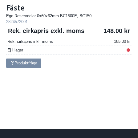
Fäste
Ego Reservdelar 0x60x62mm BC1500E, BC150
2824572001
Rek. cirkapris exkl. moms
148.00
Rek. cirkapris inkl. moms
185.00
Ej i lager
Produktfråga