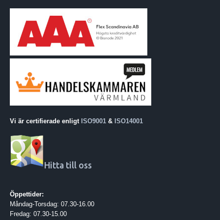
Vi är certifierade enligt
ISO9001
&
ISO14001
Hitta till oss
Öppettider:
Måndag-Torsdag: 07.30-16.00
Fredag: 07.30-15.00