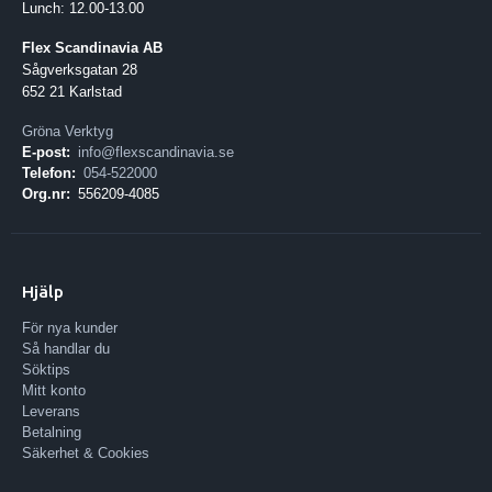
Lunch: 12.00-13.00
Flex Scandinavia AB
Sågverksgatan 28
652 21 Karlstad
Gröna Verktyg
E-post:
info@flexscandinavia.se
Telefon:
054-522000
Org.nr:
556209-4085
Hjälp
För nya kunder
Så handlar du
Söktips
Mitt konto
Leverans
Betalning
Säkerhet & Cookies