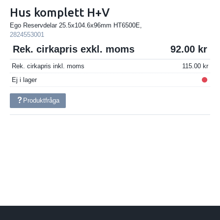
Hus komplett H+V
Ego Reservdelar 25.5x104.6x96mm HT6500E,
2824553001
Rek. cirkapris exkl. moms
92.00
Rek. cirkapris inkl. moms
115.00
Ej i lager
Produktfråga