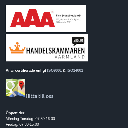
Vi är certifierade enligt
ISO9001
&
ISO14001
Hitta till oss
Öppettider:
Måndag-Torsdag: 07.30-16.00
Fredag: 07.30-15.00