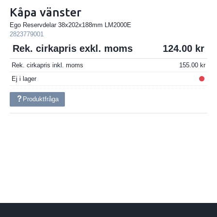
Kåpa vänster
Ego Reservdelar 38x202x188mm LM2000E
2823779001
Rek. cirkapris exkl. moms
124.00
Rek. cirkapris inkl. moms
155.00
Ej i lager
Produktfråga