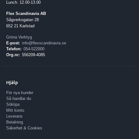
Lunch: 12.00-13.00
Flex Scandinavia AB
Sågverksgatan 28
652 21 Karlstad
Gröna Verktyg
E-post:
info@flexscandinavia.se
Telefon:
054-522000
Org.nr:
556209-4085
Hjälp
För nya kunder
Så handlar du
Söktips
Mitt konto
Leverans
Betalning
Säkerhet & Cookies