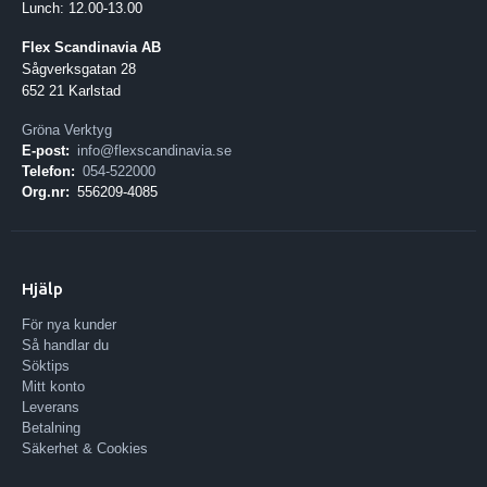
Lunch: 12.00-13.00
Flex Scandinavia AB
Sågverksgatan 28
652 21 Karlstad
Gröna Verktyg
E-post:
info@flexscandinavia.se
Telefon:
054-522000
Org.nr:
556209-4085
Hjälp
För nya kunder
Så handlar du
Söktips
Mitt konto
Leverans
Betalning
Säkerhet & Cookies