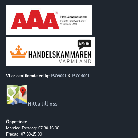
Vi är certifierade enligt
ISO9001
&
ISO14001
Hitta till oss
Öppettider:
Måndag-Torsdag: 07.30-16.00
Fredag: 07.30-15.00