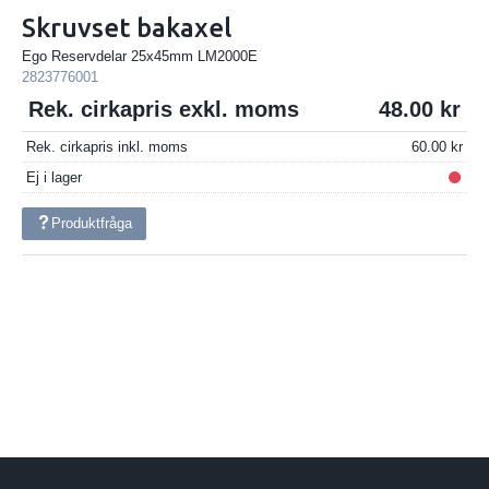
Skruvset bakaxel
Ego Reservdelar 25x45mm LM2000E
2823776001
Rek. cirkapris exkl. moms
48.00
Rek. cirkapris inkl. moms
60.00
Ej i lager
Produktfråga